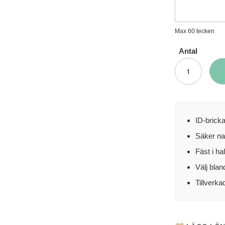
Max 60 tecken
Antal
ID-brick
Säker na
Fäst i ha
Välj blan
Tillverka