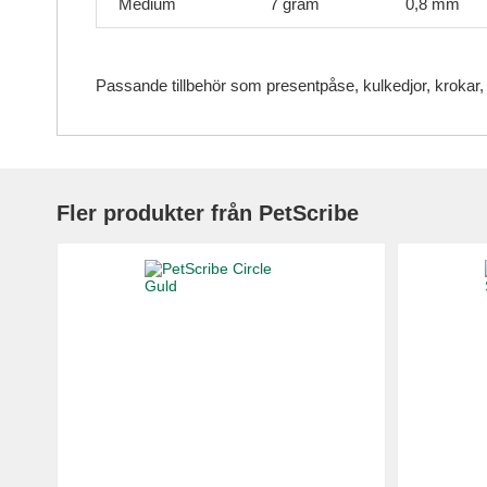
Medium
7 gram
0,8 mm
Passande tillbehör som presentpåse, kulkedjor, krokar,
Fler produkter från PetScribe