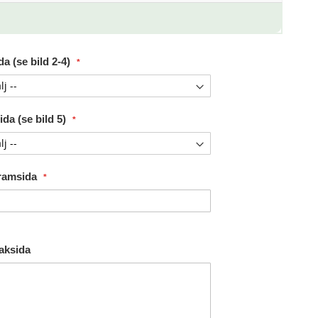
a (se bild 2-4)
da (se bild 5)
Framsida
Baksida