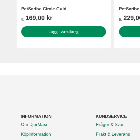
PetScribe Circle Guld
PetScribe
169,00 kr
229,0
fr.
fr.
Lägg i varukorg
INFORMATION
KUNDSERVICE
Om DjurMaxi
Frågor & Svar
Köpinformation
Frakt & Leverans