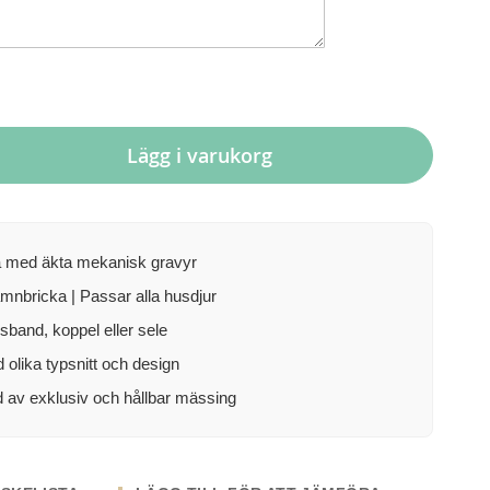
Lägg i varukorg
a med äkta mekanisk gravyr
mnbricka | Passar alla husdjur
lsband, koppel eller sele
d olika typsnitt och design
d av exklusiv och hållbar mässing