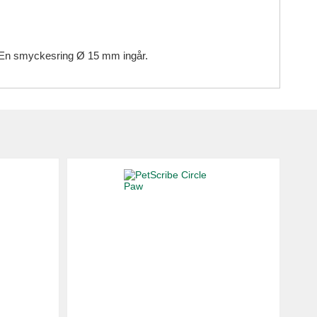
t. En smyckesring Ø 15 mm ingår.