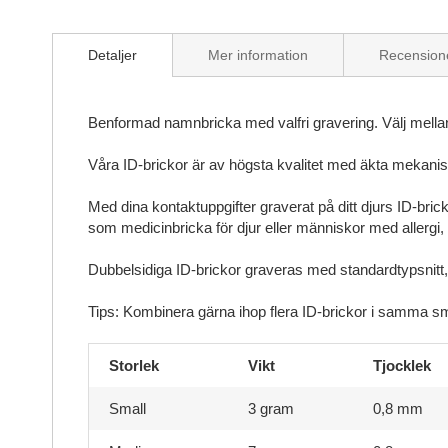
Detaljer
Mer information
Recension
Benformad namnbricka med valfri gravering. Välj mellan f
Våra ID-brickor är av högsta kvalitet med äkta mekanisk
Med dina kontaktuppgifter graverat på ditt djurs ID-bric
som medicinbricka för djur eller människor med allergi,
Dubbelsidiga ID-brickor graveras med standardtypsnitt,
Tips: Kombinera gärna ihop flera ID-brickor i samma sm
Storlek
Vikt
Tjocklek
Small
3 gram
0,8 mm