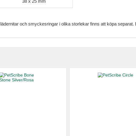
38 x 25 mm
 lädernitar och smyckesringar i olika storlekar finns att köpa separa