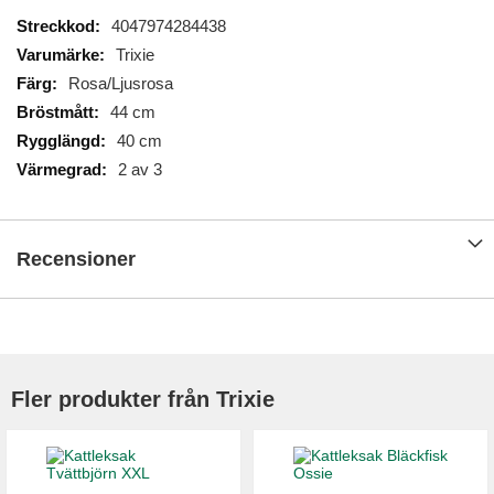
Mer
4047974284438
information
Trixie
Rosa/Ljusrosa
44 cm
40 cm
2 av 3
Recensioner
Fler produkter från Trixie