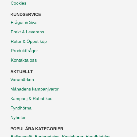
Cookies
KUNDSERVICE
Frågor & Svar
Frakt & Leverans
Retur & Öppet köp
Produktfrågor
Kontakta oss
AKTUELLT
Varumärken
Månadens kampanjvaror
Kampanj & Rabattkod
Fyndhörna
Nyheter
POPULÄRA KATEGORIER
Balkongnät
,
Burinredning
,
Kaninburar
,
Hundbäddar
,