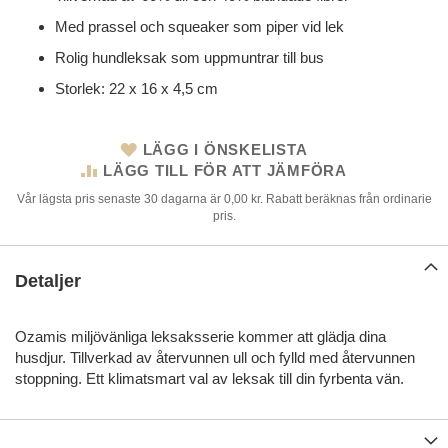
Med prassel och squeaker som piper vid lek
Rolig hundleksak som uppmuntrar till bus
Storlek: 22 x 16 x 4,5 cm
LÄGG I ÖNSKELISTA
LÄGG TILL FÖR ATT JÄMFÖRA
Vår lägsta pris senaste 30 dagarna är 0,00 kr. Rabatt beräknas från ordinarie
pris.
Detaljer
Ozamis miljövänliga leksaksserie kommer att glädja dina
husdjur. Tillverkad av återvunnen ull och fylld med återvunnen
stoppning. Ett klimatsmart val av leksak till din fyrbenta vän.