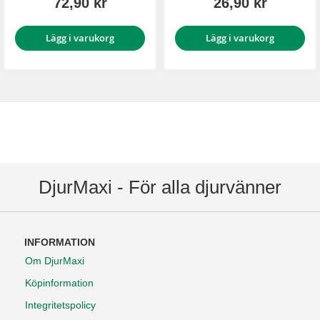
72,90 kr
26,90 kr
Lägg i varukorg
Lägg i varukorg
DjurMaxi - För alla djurvänner
INFORMATION
Om DjurMaxi
Köpinformation
Integritetspolicy