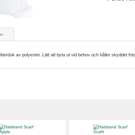
er
erduk av polyester. Lätt att byta ut vid behov och håller skyddet fräs