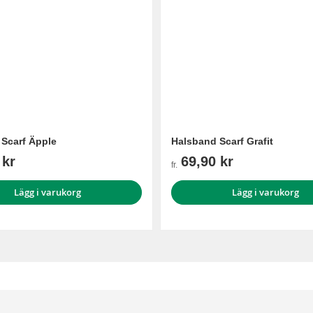
Scarf Äpple
Halsband Scarf Grafit
 kr
69,90 kr
fr.
Lägg i varukorg
Lägg i varukorg