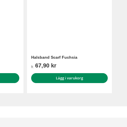
Halsband Scarf Fuchsia
67,90 kr
fr.
Lägg i varukorg