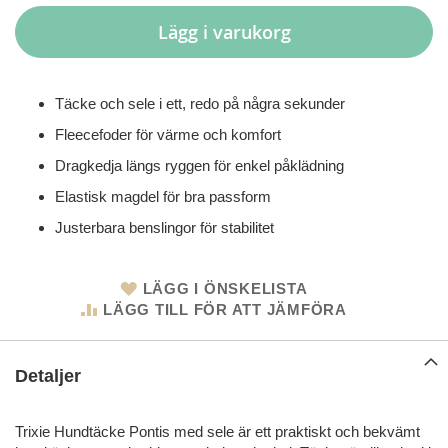
Lägg i varukorg
Täcke och sele i ett, redo på några sekunder
Fleecefoder för värme och komfort
Dragkedja längs ryggen för enkel påklädning
Elastisk magdel för bra passform
Justerbara benslingor för stabilitet
LÄGG I ÖNSKELISTA
LÄGG TILL FÖR ATT JÄMFÖRA
Detaljer
Trixie Hundtäcke Pontis med sele är ett praktiskt och bekvämt