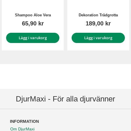
Shampoo Aloe Vera
Dekoration Trädgrotta
65,90 kr
189,00 kr
Lägg i varukorg
Lägg i varukorg
DjurMaxi - För alla djurvänner
INFORMATION
Om DjurMaxi