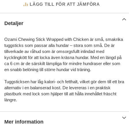
LÄGG TILL FÖR ATT JÄMFÖRA
Detaljer
Ozami Chewing Stick Wrapped with Chicken är små, smakrika
tuggsticks som passar alla hundar – stora som små. De är
tillverkade av råhud som är omsorgsfullt inlindad med
kycklingkött för att locka även kräsna hundar. Med en längd på
ca 6 cm är de särskilt lämpliga för mindre hundraser eller som
en snabb belöning till större hundar vid träning.
Tuggsticksen har låg kalori- och fetthalt, vilket gör dem till ett bra
alternativ i en balanserad kost. De levereras i en praktisk
plastburk med lock som hjälper till att hålla innehållet fräscht
längre.
Mer information