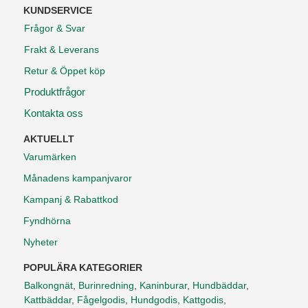
KUNDSERVICE
Frågor & Svar
Frakt & Leverans
Retur & Öppet köp
Produktfrågor
Kontakta oss
AKTUELLT
Varumärken
Månadens kampanjvaror
Kampanj & Rabattkod
Fyndhörna
Nyheter
POPULÄRA KATEGORIER
Balkongnät
,
Burinredning
,
Kaninburar
,
Hundbäddar
,
Kattbäddar
,
Fågelgodis
,
Hundgodis
,
Kattgodis
,