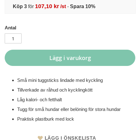
107,10 kr
Köp 3
för
/st
-
Spara
10
%
Antal
Lägg i varukorg
Små mini tuggsticks lindade med kyckling
Tillverkade av råhud och kycklingkött
Låg kalori- och fetthalt
Tugg för små hundar eller belöning för stora hundar
Praktisk plastburk med lock
LÄGG I ÖNSKELISTA