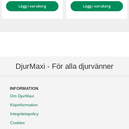
Lägg i varukorg
Lägg i varukorg
DjurMaxi - För alla djurvänner
INFORMATION
Om DjurMaxi
Köpinformation
Integritetspolicy
Cookies