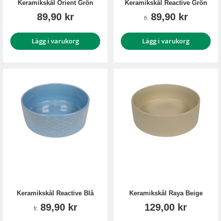
Keramikskål Orient Grön
Keramikskål Reactive Grön
89,90 kr
89,90 kr
fr.
Lägg i varukorg
Lägg i varukorg
Keramikskål Reactive Blå
Keramikskål Raya Beige
89,90 kr
129,00 kr
fr.