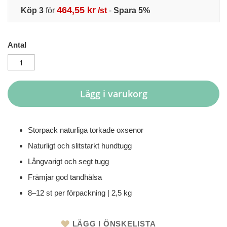
464,55 kr
Köp 3
för
/st
-
Spara
5
%
Antal
Lägg i varukorg
Storpack naturliga torkade oxsenor
Naturligt och slitstarkt hundtugg
Långvarigt och segt tugg
Främjar god tandhälsa
8–12 st per förpackning | 2,5 kg
LÄGG I ÖNSKELISTA