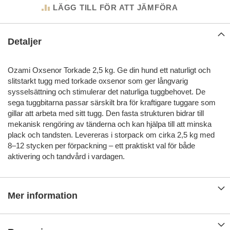
LÄGG TILL FÖR ATT JÄMFÖRA
Detaljer
Ozami Oxsenor Torkade 2,5 kg. Ge din hund ett naturligt och
slitstarkt tugg med torkade oxsenor som ger långvarig
sysselsättning och stimulerar det naturliga tuggbehovet. De
sega tuggbitarna passar särskilt bra för kraftigare tuggare som
gillar att arbeta med sitt tugg. Den fasta strukturen bidrar till
mekanisk rengöring av tänderna och kan hjälpa till att minska
plack och tandsten. Levereras i storpack om cirka 2,5 kg med
8–12 stycken per förpackning – ett praktiskt val för både
aktivering och tandvård i vardagen.
Mer information