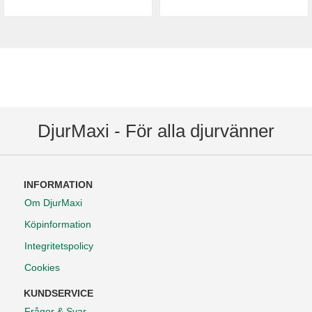
DjurMaxi - För alla djurvänner
INFORMATION
Om DjurMaxi
Köpinformation
Integritetspolicy
Cookies
KUNDSERVICE
Frågor & Svar