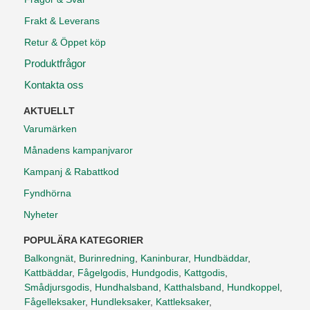
Frakt & Leverans
Retur & Öppet köp
Produktfrågor
Kontakta oss
AKTUELLT
Varumärken
Månadens kampanjvaror
Kampanj & Rabattkod
Fyndhörna
Nyheter
POPULÄRA KATEGORIER
Balkongnät
,
Burinredning
,
Kaninburar
,
Hundbäddar
,
Kattbäddar
,
Fågelgodis
,
Hundgodis
,
Kattgodis
,
Smådjursgodis
,
Hundhalsband
,
Katthalsband
,
Hundkoppel
,
Fågelleksaker
,
Hundleksaker
,
Kattleksaker
,