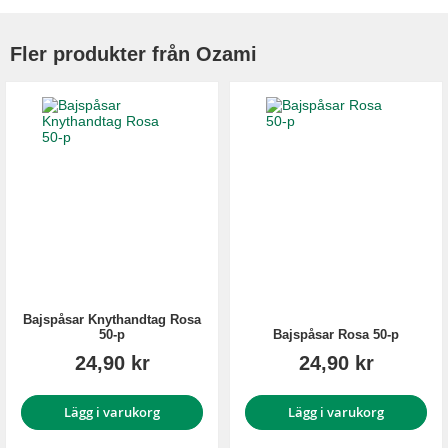
Fler produkter från Ozami
Bajspåsar Knythandtag Rosa
50-p
Bajspåsar Rosa 50-p
24,90 kr
24,90 kr
Lägg i varukorg
Lägg i varukorg