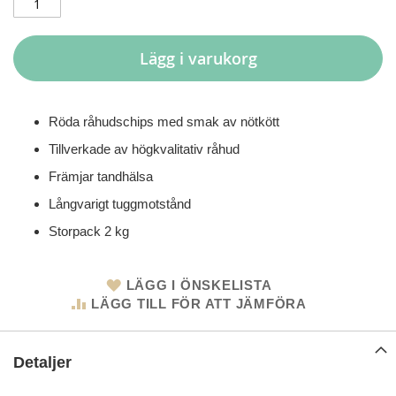
Lägg i varukorg
Röda råhudschips med smak av nötkött
Tillverkade av högkvalitativ råhud
Främjar tandhälsa
Långvarigt tuggmotstånd
Storpack 2 kg
LÄGG I ÖNSKELISTA
LÄGG TILL FÖR ATT JÄMFÖRA
Detaljer