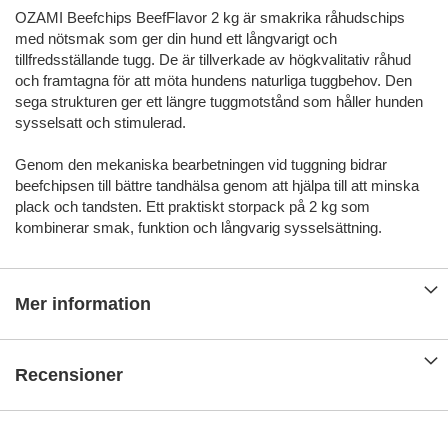
OZAMI Beefchips BeefFlavor 2 kg är smakrika råhudschips
med nötsmak som ger din hund ett långvarigt och
tillfredsställande tugg. De är tillverkade av högkvalitativ råhud
och framtagna för att möta hundens naturliga tuggbehov. Den
sega strukturen ger ett längre tuggmotstånd som håller hunden
sysselsatt och stimulerad.
Genom den mekaniska bearbetningen vid tuggning bidrar
beefchipsen till bättre tandhälsa genom att hjälpa till att minska
plack och tandsten. Ett praktiskt storpack på 2 kg som
kombinerar smak, funktion och långvarig sysselsättning.
Mer information
Recensioner