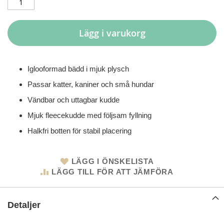
Lägg i varukorg
Iglooformad bädd i mjuk plysch
Passar katter, kaniner och små hundar
Vändbar och uttagbar kudde
Mjuk fleecekudde med följsam fyllning
Halkfri botten för stabil placering
LÄGG I ÖNSKELISTA
LÄGG TILL FÖR ATT JÄMFÖRA
Detaljer