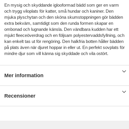
En mysig och skyddande iglooformad bädd som ger en varm
och trygg viloplats för katter, små hundar och kaniner. Den
mjuka plyschytan och den sköna skumstoppningen gör bädden
extra bekväm, samtidigt som den runda formen skapar en
ombonad och lugnande känsla. Den vändbara kudden har ett
mjukt fleeceöverdrag och en följsam polyestervaddsfyllning, och
kan enkelt tas ut för rengöring. Den halkfria botten håller bädden
på plats även när djuret hoppar in eller ut. En perfekt sovplats för
mindre djur som vill känna sig skyddade och vila ostört.
Mer information
Recensioner