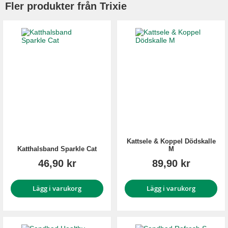
Fler produkter från Trixie
Kattsele & Koppel Dödskalle
Katthalsband Sparkle Cat
M
46,90 kr
89,90 kr
Lägg i varukorg
Lägg i varukorg