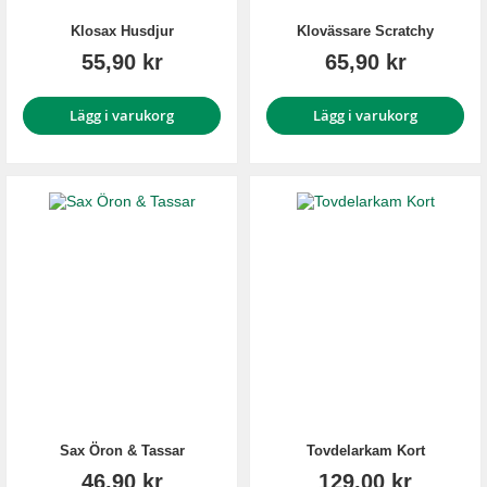
Klosax Husdjur
Klovässare Scratchy
55,90 kr
65,90 kr
Lägg i varukorg
Lägg i varukorg
Sax Öron & Tassar
Tovdelarkam Kort
46,90 kr
129,00 kr