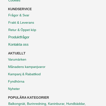
Cookies
KUNDSERVICE
Frågor & Svar
Frakt & Leverans
Retur & Öppet köp
Produktfrågor
Kontakta oss
AKTUELLT
Varumärken
Månadens kampanjvaror
Kampanj & Rabattkod
Fyndhörna
Nyheter
POPULÄRA KATEGORIER
Balkongnät
,
Burinredning
,
Kaninburar
,
Hundbäddar
,