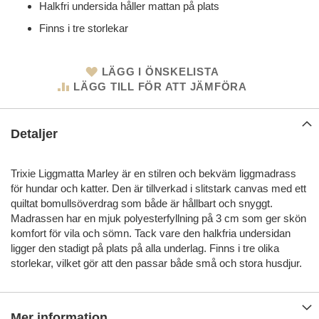
Halkfri undersida håller mattan på plats
Finns i tre storlekar
LÄGG I ÖNSKELISTA
LÄGG TILL FÖR ATT JÄMFÖRA
Detaljer
Trixie Liggmatta Marley är en stilren och bekväm liggmadrass
för hundar och katter. Den är tillverkad i slitstark canvas med ett
quiltat bomullsöverdrag som både är hållbart och snyggt.
Madrassen har en mjuk polyesterfyllning på 3 cm som ger skön
komfort för vila och sömn. Tack vare den halkfria undersidan
ligger den stadigt på plats på alla underlag. Finns i tre olika
storlekar, vilket gör att den passar både små och stora husdjur.
Mer information