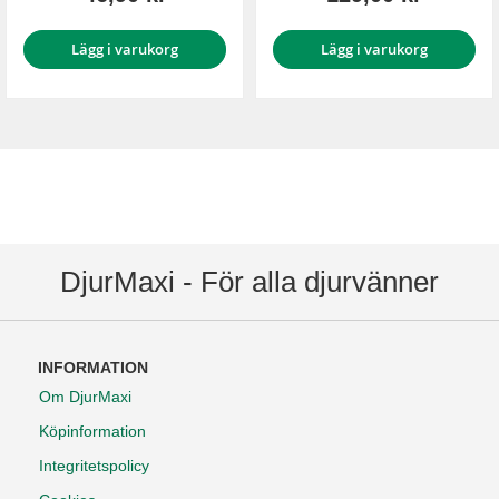
Lägg i varukorg
Lägg i varukorg
DjurMaxi - För alla djurvänner
INFORMATION
Om DjurMaxi
Köpinformation
Integritetspolicy