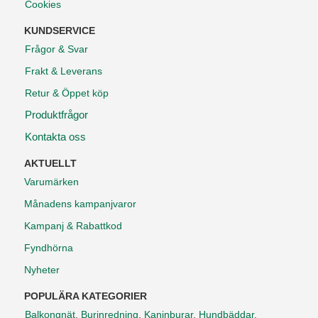
Cookies
KUNDSERVICE
Frågor & Svar
Frakt & Leverans
Retur & Öppet köp
Produktfrågor
Kontakta oss
AKTUELLT
Varumärken
Månadens kampanjvaror
Kampanj & Rabattkod
Fyndhörna
Nyheter
POPULÄRA KATEGORIER
Balkongnät
,
Burinredning
,
Kaninburar
,
Hundbäddar
,