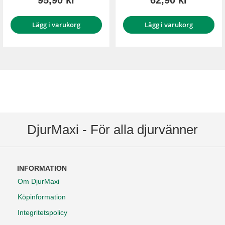
95,90 kr
62,90 kr
Lägg i varukorg
Lägg i varukorg
DjurMaxi - För alla djurvänner
INFORMATION
Om DjurMaxi
Köpinformation
Integritetspolicy