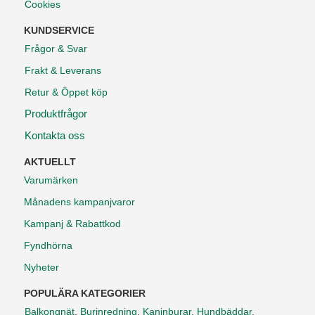
Cookies
KUNDSERVICE
Frågor & Svar
Frakt & Leverans
Retur & Öppet köp
Produktfrågor
Kontakta oss
AKTUELLT
Varumärken
Månadens kampanjvaror
Kampanj & Rabattkod
Fyndhörna
Nyheter
POPULÄRA KATEGORIER
Balkongnät
,
Burinredning
,
Kaninburar
,
Hundbäddar
,