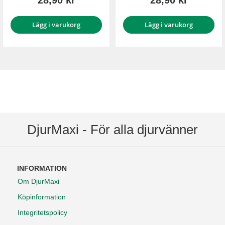
28,90 kr
28,90 kr
Lägg i varukorg
Lägg i varukorg
DjurMaxi - För alla djurvänner
INFORMATION
Om DjurMaxi
Köpinformation
Integritetspolicy