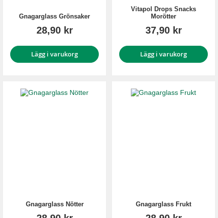
Vitapol Drops Snacks
Gnagarglass Grönsaker
Morötter
28,90 kr
37,90 kr
Lägg i varukorg
Lägg i varukorg
Gnagarglass Nötter
Gnagarglass Frukt