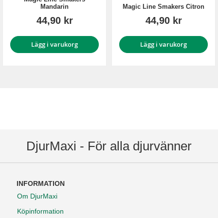
Mandarin
Magic Line Smakers Citron
44,90 kr
44,90 kr
Lägg i varukorg
Lägg i varukorg
DjurMaxi - För alla djurvänner
INFORMATION
Om DjurMaxi
Köpinformation