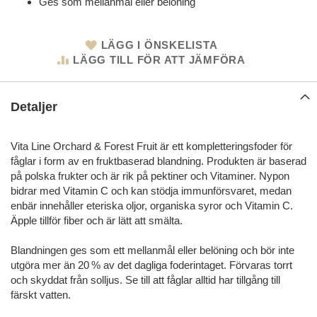
Ges som mellanmål eller belöning
LÄGG I ÖNSKELISTA
LÄGG TILL FÖR ATT JÄMFÖRA
Detaljer
Vita Line Orchard & Forest Fruit är ett kompletteringsfoder för
fåglar i form av en fruktbaserad blandning. Produkten är baserad
på polska frukter och är rik på pektiner och Vitaminer. Nypon
bidrar med Vitamin C och kan stödja immunförsvaret, medan
enbär innehåller eteriska oljor, organiska syror och Vitamin C.
Äpple tillför fiber och är lätt att smälta.
Blandningen ges som ett mellanmål eller belöning och bör inte
utgöra mer än 20 % av det dagliga foderintaget. Förvaras torrt
och skyddat från solljus. Se till att fåglar alltid har tillgång till
färskt vatten.