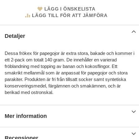
LÄGG I ÖNSKELISTA
LÄGG TILL FÖR ATT JÄMFÖRA
Detaljer
Dessa frökex för papegojor är extra stora, bakade och kommer i
ett 2-pack om totalt 140 gram. De innehåller en varierad
fröblandning med topping av banan och kokosflingor. Ett
smakrikt mellanmål som är anpassat för papegojor och stora
parakiter. Produkten är fri från tillsatt socker samt syntetiska
konserveringsmedel, färgämnen och smakämnen, och är
berikad med ostronskal.
Mer information
Recensioner