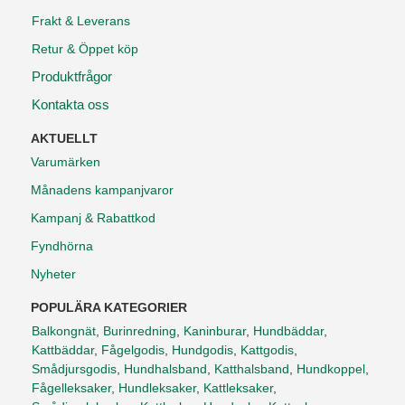
Frakt & Leverans
Retur & Öppet köp
Produktfrågor
Kontakta oss
AKTUELLT
Varumärken
Månadens kampanjvaror
Kampanj & Rabattkod
Fyndhörna
Nyheter
POPULÄRA KATEGORIER
Balkongnät
,
Burinredning
,
Kaninburar
,
Hundbäddar
,
Kattbäddar
,
Fågelgodis
,
Hundgodis
,
Kattgodis
,
Smådjursgodis
,
Hundhalsband
,
Katthalsband
,
Hundkoppel
,
Fågelleksaker
,
Hundleksaker
,
Kattleksaker
,