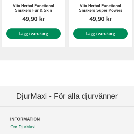
Vita Herbal Functional
Vita Herbal Functional
Smakers Fur & Skin
Smakers Super Powers
49,90 kr
49,90 kr
Lägg i varukorg
Lägg i varukorg
DjurMaxi - För alla djurvänner
INFORMATION
Om DjurMaxi