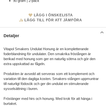
90 gram | 2-pack
LÄGG I ÖNSKELISTA
LÄGG TILL FÖR ATT JÄMFÖRA
Detaljer
Vitapol Smakers Undulat Honung är en kompletterande
foderblandning för undulater. Den smakrika fröstången är
berikad med honung som ger en naturlig sötma och gör den
extra uppskattad av fågeln.
Produkten är avsedd att serveras som ett komplement och
variation till den dagliga kosten. Smakers-stången uppmuntrar
till naturligt födosök och ger din undulat en stimulerande
sysselsättning i buren.
Fröstänger med hirs och honung. Med krok för att hänga i
burtaket.