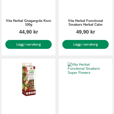
Vita Herbal Gnagargräs Korn
Vita Herbal Functional
100g
Smakers Herbal Calm
44,90 kr
49,90 kr
Lägg i varukorg
Lägg i varukorg